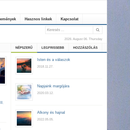
emények
Hasznos linkek
Kapcsolat
2026. August 06. Thursday
NÉPSZERŰ
LEGFRISSEBB
HOZZÁSZÓLÁS
Isten és a válaszok
2018.11.27.
Napjaink margójára
2020.03.12.
II.
Alkony és hajnal
2022.05.05.
r