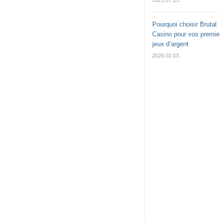
2021.07.15.
Pourquoi choisir Brutal
Casino pour vos premie
jeux d’argent
2026.02.03.