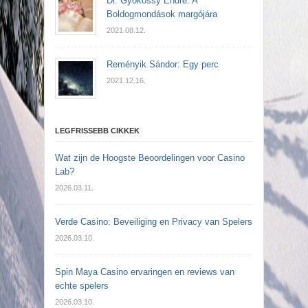
Dr. Gyökössy Endre: A
Boldogmondások margójára
2021.08.12.
Reményik Sándor: Egy perc
2021.12.16.
LEGFRISSEBB CIKKEK
Wat zijn de Hoogste Beoordelingen voor Casino
Lab?
2026.03.11.
Verde Casino: Beveiliging en Privacy van Spelers
2026.03.10.
Spin Maya Casino ervaringen en reviews van
echte spelers
2026.03.10.