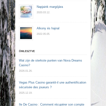
Napjaink margójára
2020.03.12.
Alkony és hajnal
2022.05.05.
ÖMLESZTVE
Wat zijn de sterkste punten van Nova Dreams
Casino?
2026.01.26.
Vegas Plus Casino garantit-il une authentification
sécurisée des joueurs ?
2025.12.19.
Ile De Casino : Comment récupérer son compte