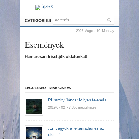
CATEGORIES
2026. August 10. Monday
Események
Hamarosan frissítjük oldalunkat!
LEGOLVASOTTABB CIKKEK
Pilinszky János: Milyen felemás
2019.07.02.
- 7,336 megtekintés
„Én vagyok a feltámadás és az
élet…”