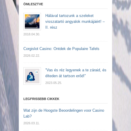
ÖMLESZTVE
Hálával tartozunk a szeleket
visszatartó angyalok munkájáért! –
II. rész
2018.04.30.
Corgislot Casino: Ontdek de Populaire Tafels
2026.02.22.
“Vas és réz legyenek a te záraid, és
élteden át tartson erőd!”
2023.05.25.
LEGFRISSEBB CIKKEK
Wat zijn de Hoogste Beoordelingen voor Casino
Lab?
2026.03.11.