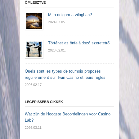
ÖMLESZTVE
Mi a dolgom a világban?
2024.07.05.
Történet az önfeláldozó szeretetről
2023.02.01.
Quels sont les types de tournois proposés
régulièrement sur Twin Casino et leurs règles
2026.02.17.
LEGFRISSEBB CIKKEK
Wat zijn de Hoogste Beoordelingen voor Casino
Lab?
2026.03.11.