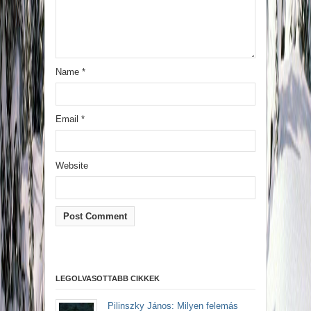
Name
*
Email
*
Website
LEGOLVASOTTABB CIKKEK
Pilinszky János: Milyen felemás