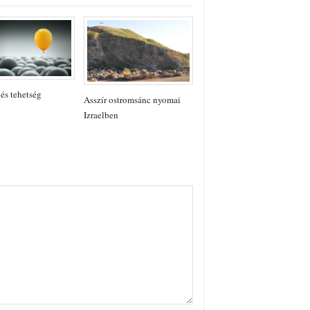
 és tehetség
Asszír ostromsánc nyomai
Izraelben