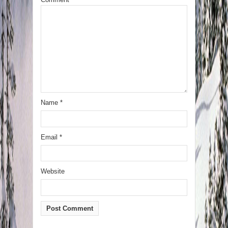
Name
*
Email
*
Website