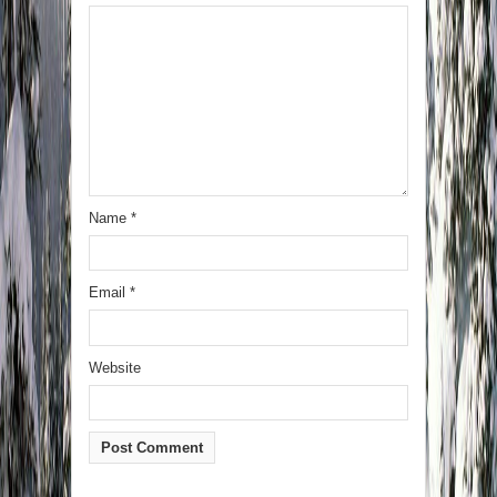
Name
*
Email
*
Website