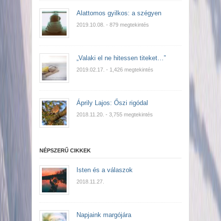
Alattomos gyilkos: a szégyen
2019.10.08.
- 879 megtekintés
„Valaki el ne hitessen titeket…”
2019.02.17.
- 1,426 megtekintés
Áprily Lajos: Őszi rigódal
2018.11.20.
- 3,755 megtekintés
NÉPSZERŰ CIKKEK
Isten és a válaszok
2018.11.27.
Napjaink margójára