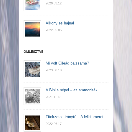
2020.03.12.
Alkony és hajnal
2022.05.05.
ÖMLESZTVE
Mi volt Gileád balzsama?
2023.08.10.
A Biblia népei – az ammoniták
2021.11.18.
Titokzatos iránytű – A lelkiismeret
2022.06.17.