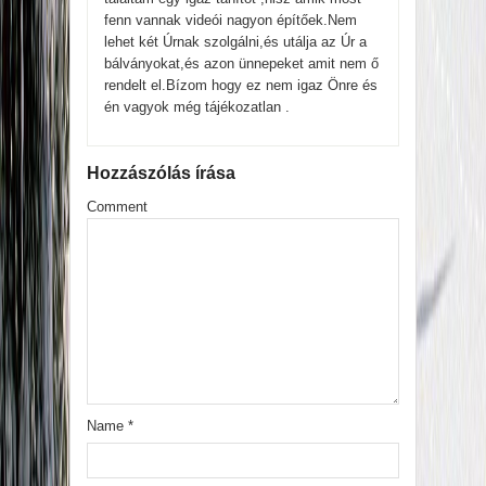
fenn vannak videói nagyon építőek.Nem
lehet két Úrnak szolgálni,és utálja az Úr a
bálványokat,és azon ünnepeket amit nem ő
rendelt el.Bízom hogy ez nem igaz Önre és
én vagyok még tájékozatlan .
Hozzászólás írása
Comment
Name
*