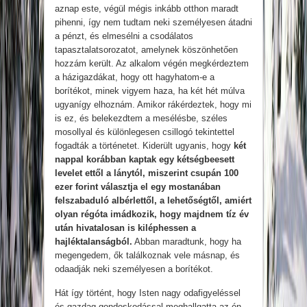
aznap este, végül mégis inkább otthon maradt
pihenni, így nem tudtam neki személyesen átadni
a pénzt, és elmesélni a csodálatos
tapasztalatsorozatot, amelynek köszönhetően
hozzám került. Az alkalom végén megkérdeztem
a házigazdákat, hogy ott hagyhatom-e a
borítékot, minek vigyem haza, ha két hét múlva
ugyanígy elhoznám. Amikor rákérdeztek, hogy mi
is ez, és belekezdtem a mesélésbe, széles
mosollyal és különlegesen csillogó tekintettel
fogadták a történetet. Kiderült ugyanis, hogy
két
nappal korábban kaptak egy kétségbeesett
levelet ettől a lánytól, miszerint csupán 100
ezer forint választja el egy mostanában
felszabaduló albérlettől, a lehetőségtől, amiért
olyan régóta imádkozik, hogy majdnem tíz év
után hivatalosan is kiléphessen a
hajléktalanságból.
Abban maradtunk, hogy ha
megengedem, ők találkoznak vele másnap, és
odaadják neki személyesen a borítékot.
Hát így történt, hogy Isten nagy odafigyeléssel
és gazdag gondoskodással meghallgatta az én