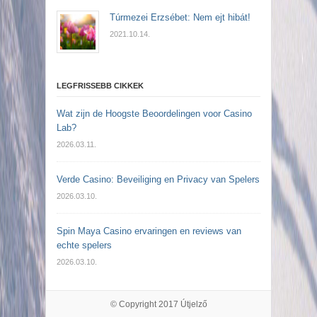
Túrmezei Erzsébet: Nem ejt hibát!
2021.10.14.
LEGFRISSEBB CIKKEK
Wat zijn de Hoogste Beoordelingen voor Casino
Lab?
2026.03.11.
Verde Casino: Beveiliging en Privacy van Spelers
2026.03.10.
Spin Maya Casino ervaringen en reviews van
echte spelers
2026.03.10.
© Copyright 2017
Útjelző