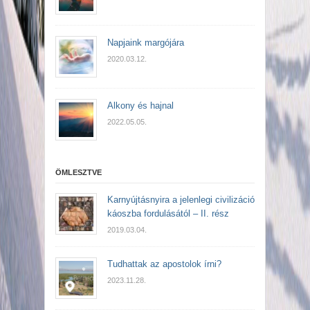
Napjaink margójára
2020.03.12.
Alkony és hajnal
2022.05.05.
ÖMLESZTVE
Karnyújtásnyira a jelenlegi civilizáció
káoszba fordulásától – II. rész
2019.03.04.
Tudhattak az apostolok írni?
2023.11.28.