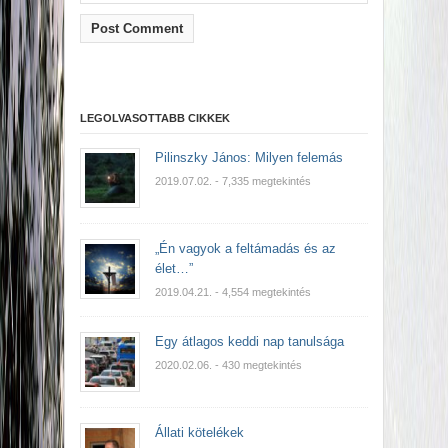
LEGOLVASOTTABB CIKKEK
Pilinszky János: Milyen felemás
2019.07.02.
- 7,335 megtekintés
„Én vagyok a feltámadás és az
élet…”
2019.04.21.
- 4,554 megtekintés
Egy átlagos keddi nap tanulsága
2020.02.06.
- 430 megtekintés
Állati kötelékek