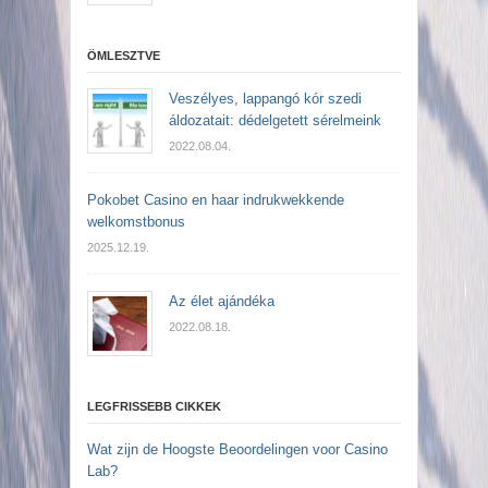
ÖMLESZTVE
Veszélyes, lappangó kór szedi
áldozatait: dédelgetett sérelmeink
2022.08.04.
Pokobet Casino en haar indrukwekkende
welkomstbonus
2025.12.19.
Az élet ajándéka
2022.08.18.
LEGFRISSEBB CIKKEK
Wat zijn de Hoogste Beoordelingen voor Casino
Lab?