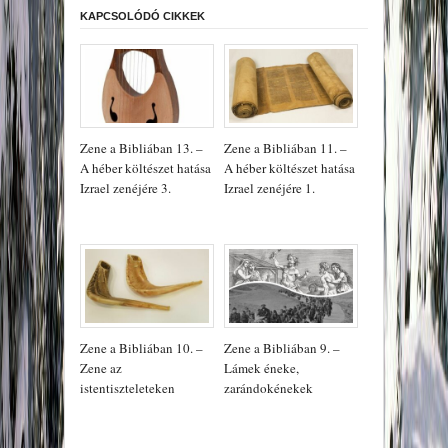
KAPCSOLÓDÓ CIKKEK
Zene a Bibliában 13. –
Zene a Bibliában 11. –
A héber költészet hatása
A héber költészet hatása
Izrael zenéjére 3.
Izrael zenéjére 1.
Zene a Bibliában 10. –
Zene a Bibliában 9. –
Zene az
Lámek éneke,
istentiszteleteken
zarándokénekek