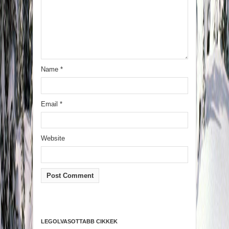
Name
*
Email
*
Website
LEGOLVASOTTABB CIKKEK