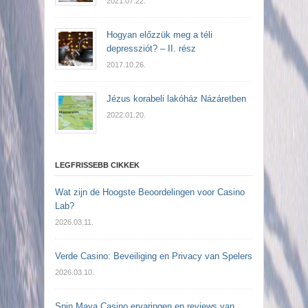
2021.07.22.
Hogyan előzzük meg a téli
depressziót? – II. rész
2017.10.26.
Jézus korabeli lakóház Názáretben
2022.01.20.
LEGFRISSEBB CIKKEK
Wat zijn de Hoogste Beoordelingen voor Casino
Lab?
2026.03.11.
Verde Casino: Beveiliging en Privacy van Spelers
2026.03.10.
Spin Maya Casino ervaringen en reviews van