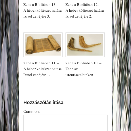
Zene a Bibliában 13. –
Zene a Bibliában 12. –
A héber költészet hatása
A héber költészet hatása
Izrael zenéjére 3.
Izrael zenéjére 2.
Zene a Bibliában 11. –
Zene a Bibliában 10. –
A héber költészet hatása
Zene az
Izrael zenéjére 1.
istentiszteleteken
Hozzászólás írása
Comment