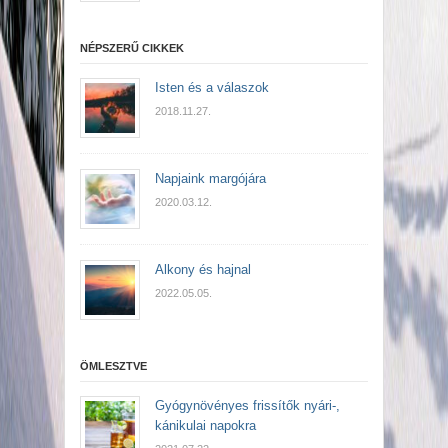
NÉPSZERŰ CIKKEK
Isten és a válaszok
2018.11.27.
Napjaink margójára
2020.03.12.
Alkony és hajnal
2022.05.05.
ÖMLESZTVE
Gyógynövényes frissítők nyári-,
kánikulai napokra