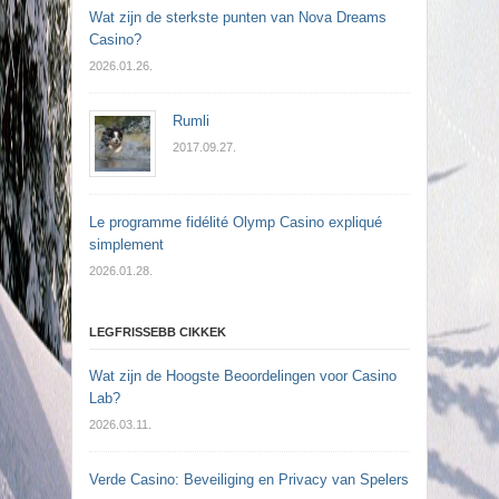
Wat zijn de sterkste punten van Nova Dreams
Casino?
2026.01.26.
Rumli
2017.09.27.
Le programme fidélité Olymp Casino expliqué
simplement
2026.01.28.
LEGFRISSEBB CIKKEK
Wat zijn de Hoogste Beoordelingen voor Casino
Lab?
2026.03.11.
Verde Casino: Beveiliging en Privacy van Spelers