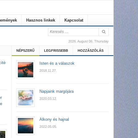
emények
Hasznos linkek
Kapcsolat
2026. August 06. Thursday
NÉPSZERŰ
LEGFRISSEBB
HOZZÁSZÓLÁS
cité
Isten és a válaszok
2018.11.27.
Napjaink margójára
r
2020.03.12.
de
Alkony és hajnal
2022.05.05.