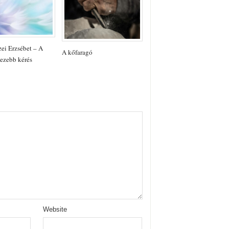
ei Erzsébet – A
A kőfaragó
ezebb kérés
Website