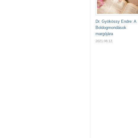
Dr. Gyökössy Endre: A
Boldogmondások
margójára
2021.08.12.