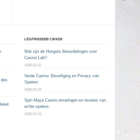
LEGFRISSEBB CIKKEK
m
Wat zijn de Hoogste Beoordelingen voor
Casino Lab?
2026.03.11.
Verde Casino: Beveiliging en Privacy van
t des
Spelers
2026.03.10.
Spin Maya Casino ervaringen en reviews van
leket
echte spelers
2026.03.10.