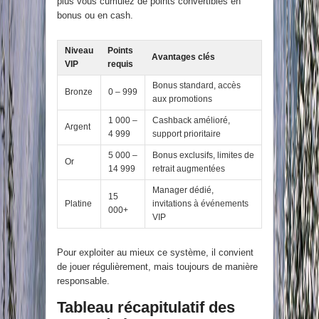
plus vous cumulez de points convertibles en
bonus ou en cash.
Niveau
Points
Avantages clés
VIP
requis
Bonus standard, accès
Bronze
0 – 999
aux promotions
1 000 –
Cashback amélioré,
Argent
4 999
support prioritaire
5 000 –
Bonus exclusifs, limites de
Or
14 999
retrait augmentées
Manager dédié,
15
Platine
invitations à événements
000+
VIP
Pour exploiter au mieux ce système, il convient
de jouer régulièrement, mais toujours de manière
responsable.
Tableau récapitulatif des