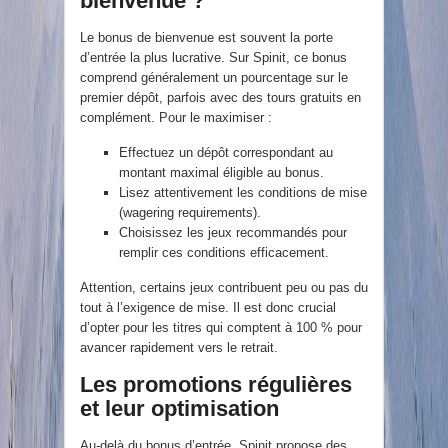
bienvenue ?
Le bonus de bienvenue est souvent la porte
d’entrée la plus lucrative. Sur Spinit, ce bonus
comprend généralement un pourcentage sur le
premier dépôt, parfois avec des tours gratuits en
complément. Pour le maximiser :
Effectuez un dépôt correspondant au
montant maximal éligible au bonus.
Lisez attentivement les conditions de mise
(wagering requirements).
Choisissez les jeux recommandés pour
remplir ces conditions efficacement.
Attention, certains jeux contribuent peu ou pas du
tout à l’exigence de mise. Il est donc crucial
d’opter pour les titres qui comptent à 100 % pour
avancer rapidement vers le retrait.
Les promotions régulières
et leur optimisation
Au-delà du bonus d’entrée, Spinit propose des