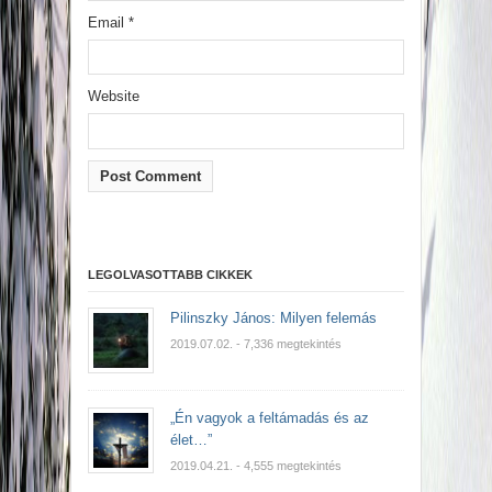
Email
*
Website
LEGOLVASOTTABB CIKKEK
Pilinszky János: Milyen felemás
2019.07.02.
- 7,336 megtekintés
„Én vagyok a feltámadás és az
élet…”
2019.04.21.
- 4,555 megtekintés