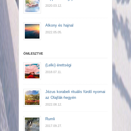
2020.03.12.
Alkony és hajnal
2022.05.05.
ÖMLESZTVE
(Lelki) érettségi
2018.07.11.
Jézus korabeli rituális fürdő nyomai
az Olajfák-hegyén
2022.08.12.
Rumli
2017.09.27.