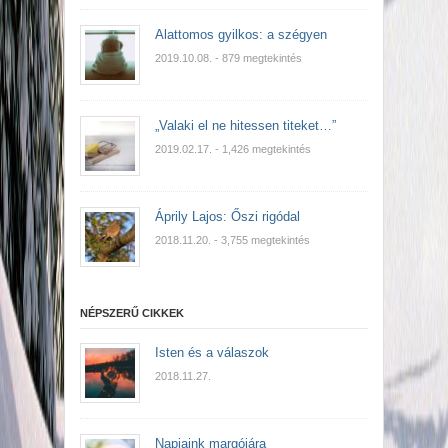
Alattomos gyilkos: a szégyen
2019.10.08.
- 879 megtekintés
„Valaki el ne hitessen titeket…”
2019.02.17.
- 1,426 megtekintés
Áprily Lajos: Őszi rigódal
2018.11.20.
- 3,755 megtekintés
NÉPSZERŰ CIKKEK
Isten és a válaszok
2018.11.27.
Napjaink margójára