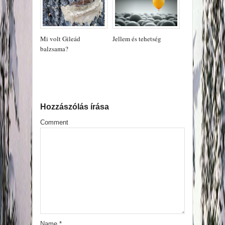
Mi volt Gileád
Jellem és tehetség
balzsama?
Hozzászólás írása
Comment
Name
*