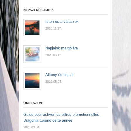
NÉPSZERŰ CIKKEK
Isten és a válaszok
2018.11.27.
Napjaink margójára
2020.03.12.
Alkony és hajnal
2022.05.05.
ÖMLESZTVE
Guide pour activer les offres promotionnelles
Dragonia Casino cette année
2026.03.04.