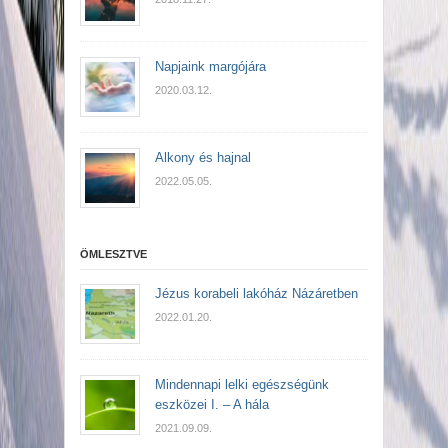
Napjaink margójára
2020.03.12.
Alkony és hajnal
2022.05.05.
ÖMLESZTVE
Jézus korabeli lakóház Názáretben
2022.01.20.
Mindennapi lelki egészségünk
eszközei I. – A hála
2021.09.09.