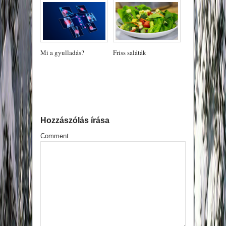
Mi a gyulladás?
Friss saláták
Hozzászólás írása
Comment