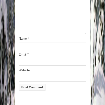
Name
*
Email
*
Website