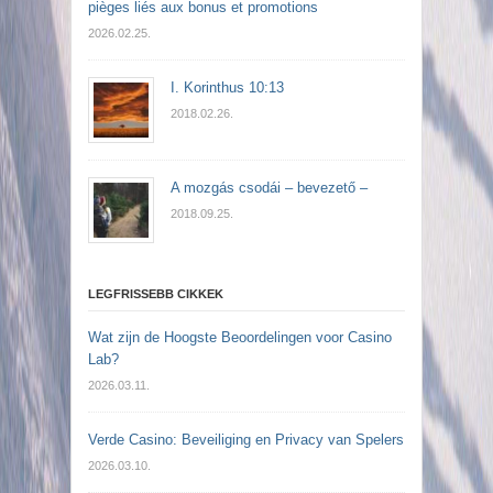
pièges liés aux bonus et promotions
2026.02.25.
I. Korinthus 10:13
2018.02.26.
A mozgás csodái – bevezető –
2018.09.25.
LEGFRISSEBB CIKKEK
Wat zijn de Hoogste Beoordelingen voor Casino
Lab?
2026.03.11.
Verde Casino: Beveiliging en Privacy van Spelers
2026.03.10.