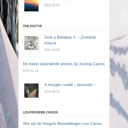
2022.05.05.
ÖMLESZTVE
Zene a Bibliában 3. – Zsoltárok
könyve
2021.10.28.
De meest opwindende promos bij Jacktop Casino
2025.12.18.
A mozgás csodái – bevezető –
2018.09.25.
LEGFRISSEBB CIKKEK
Wat zijn de Hoogste Beoordelingen voor Casino