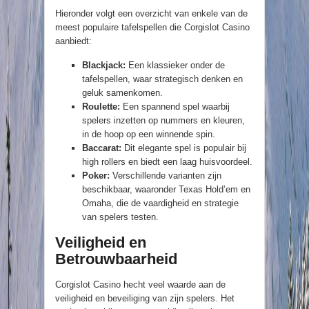
Hieronder volgt een overzicht van enkele van de
meest populaire tafelspellen die Corgislot Casino
aanbiedt:
Blackjack:
Een klassieker onder de
tafelspellen, waar strategisch denken en
geluk samenkomen.
Roulette:
Een spannend spel waarbij
spelers inzetten op nummers en kleuren,
in de hoop op een winnende spin.
Baccarat:
Dit elegante spel is populair bij
high rollers en biedt een laag huisvoordeel.
Poker:
Verschillende varianten zijn
beschikbaar, waaronder Texas Hold’em en
Omaha, die de vaardigheid en strategie
van spelers testen.
Veiligheid en
Betrouwbaarheid
Corgislot Casino hecht veel waarde aan de
veiligheid en beveiliging van zijn spelers. Het