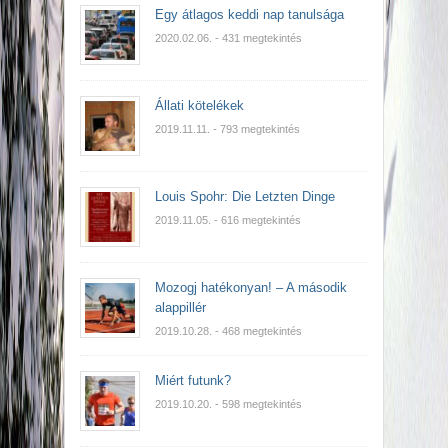
Egy átlagos keddi nap tanulsága
2020.02.06.
- 431 megtekintés
Állati kötelékek
2019.11.11.
- 793 megtekintés
Louis Spohr: Die Letzten Dinge
2019.11.05.
- 616 megtekintés
Mozogj hatékonyan! – A második
alappillér
2019.10.28.
- 468 megtekintés
Miért futunk?
2019.10.20.
- 598 megtekintés