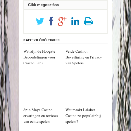
Cikk megosztása
KAPCSOLÓDÓ CIKKEK
Wat zijn de Hoogste
Verde Casino:
Beoordelingen voor
Beveiliging en Privacy
Casino Lab?
van Spelers
Spin Maya Casino
Wat maakt Lalabet
ervaringen en reviews
Casino zo populair bij
van echte spelers
spelers?