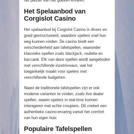
het plezier van het gokken ervaren.
Het Spelaanbod van
Corgislot Casino
Het spelaanbod bij Corgislot Casino is divers en
goed gestructureerd, waardoor spelers snel hun
weg kunnen vinden. De casino biedt een
verscheidenheid aan tafelspellen, waaronder
klassieke spellen zoals blackjack, roulette en
baccarat. Elk van deze spellen wordt aangeboden
met verschillende inzetniveaus, wat het
toegankelijk maakt voor spelers met
verschillende budgetten.
Naast de traditionele tafelspellen zijn er ook
moderne varianten te vinden, zoals live dealer
spellen, waarin spelers in real-time kunnen
interageren met echte croupiers. Dit creëert een
authentieke casino-ervaring vanuit het comfort
van hun eigen huis.
Populaire Tafelspellen