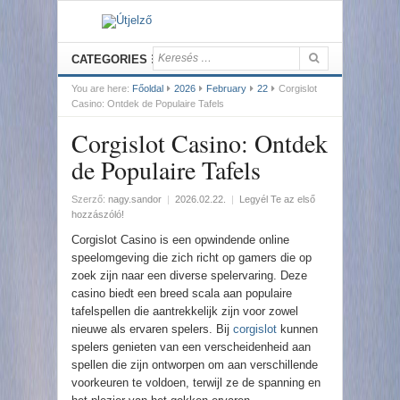
CATEGORIES
You are here:
Főoldal
2026
February
22
Corgislot
Casino: Ontdek de Populaire Tafels
Corgislot Casino: Ontdek
de Populaire Tafels
Szerző:
nagy.sandor
|
2026.02.22.
|
Legyél Te az első
hozzászóló!
Corgislot Casino is een opwindende online
speelomgeving die zich richt op gamers die op
zoek zijn naar een diverse spelervaring. Deze
casino biedt een breed scala aan populaire
tafelspellen die aantrekkelijk zijn voor zowel
nieuwe als ervaren spelers. Bij
corgislot
kunnen
spelers genieten van een verscheidenheid aan
spellen die zijn ontworpen om aan verschillende
voorkeuren te voldoen, terwijl ze de spanning en