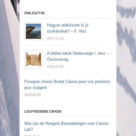
ÖMLESZTVE
Hogyan alakítsunk ki jó
szokásokat? – II. rész
2017.12.15.
A bibliai iratok hitelessége I. rész –
Ószövetség
2021.07.15.
Pourquoi choisir Brutal Casino pour vos premiers
jeux d’argent
2026.02.03.
LEGFRISSEBB CIKKEK
Wat zijn de Hoogste Beoordelingen voor Casino
Lab?