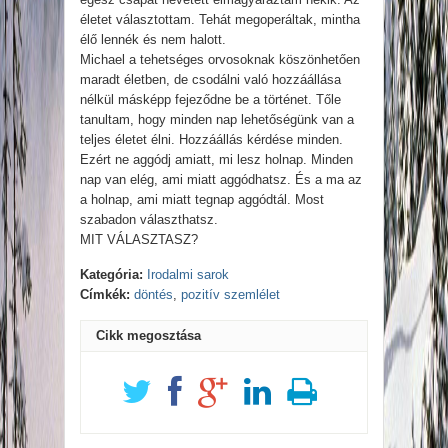
életet választottam. Tehát megoperáltak, mintha
élő lennék és nem halott.
Michael a tehetséges orvosoknak köszönhetően
maradt életben, de csodálni való hozzáállása
nélkül másképp fejeződne be a történet. Tőle
tanultam, hogy minden nap lehetőségünk van a
teljes életet élni. Hozzáállás kérdése minden.
Ezért ne aggódj amiatt, mi lesz holnap. Minden
nap van elég, ami miatt aggódhatsz. És a ma az
a holnap, ami miatt tegnap aggódtál. Most
szabadon választhatsz.
MIT VÁLASZTASZ?
Kategória:
Irodalmi sarok
Címkék:
döntés
,
pozitív szemlélet
Cikk megosztása