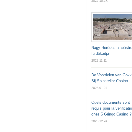
2022.10.27.
Nagy Heródes alabástr
fürdőkádja
2022.11.11.
De Voordelen van Gokk
Bij Spinstellar Casino
2026.01.24.
Quels documents sont
requis pour la vérificati
chez 5 Gringo Casino ?
2025.12.24.