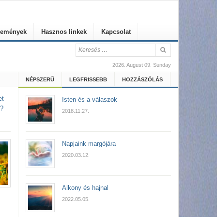
emények
Hasznos linkek
Kapcsolat
2026. August 09. Sunday
NÉPSZERŰ
LEGFRISSEBB
HOZZÁSZÓLÁS
et
Isten és a válaszok
u?
2018.11.27.
Napjaink margójára
2020.03.12.
Alkony és hajnal
2022.05.05.