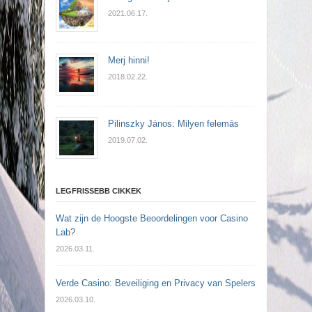
2021.06.17.
Merj hinni!
2018.02.22.
Pilinszky János: Milyen felemás
2019.07.02.
LEGFRISSEBB CIKKEK
Wat zijn de Hoogste Beoordelingen voor Casino
Lab?
2026.03.11.
Verde Casino: Beveiliging en Privacy van Spelers
2026.03.10.