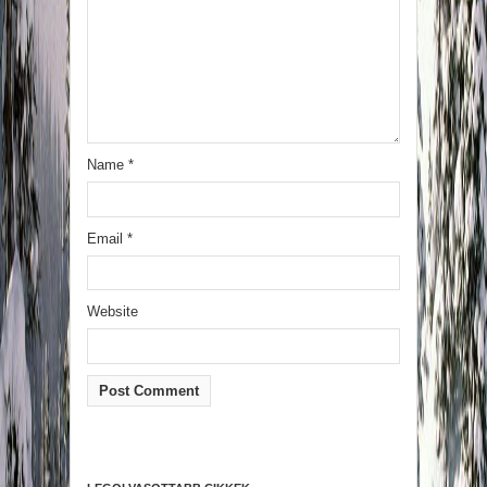
Name
*
Email
*
Website