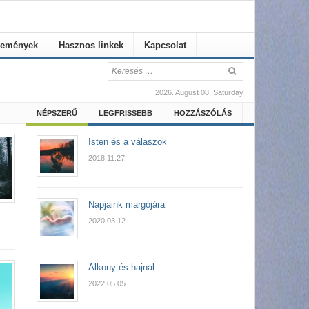
emények
Hasznos linkek
Kapcsolat
2026. August 08. Saturday
NÉPSZERŰ
LEGFRISSEBB
HOZZÁSZÓLÁS
Isten és a válaszok
2018.11.27.
Napjaink margójára
2020.03.12.
Alkony és hajnal
2022.05.05.