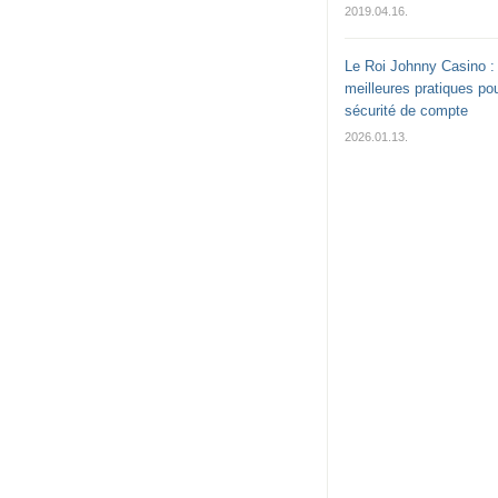
2019.04.16.
Le Roi Johnny Casino :
meilleures pratiques pou
sécurité de compte
2026.01.13.