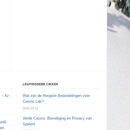
LEGFRISSEBB CIKKEK
 – Az
Wat zijn de Hoogste Beoordelingen voor
Casino Lab?
2026.03.11.
Verde Casino: Beveiliging en Privacy van
ürdő
Spelers
yén