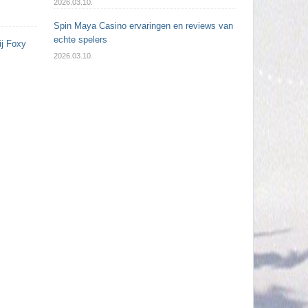
2026.03.10.
Spin Maya Casino ervaringen en reviews van
echte spelers
ij Foxy
2026.03.10.