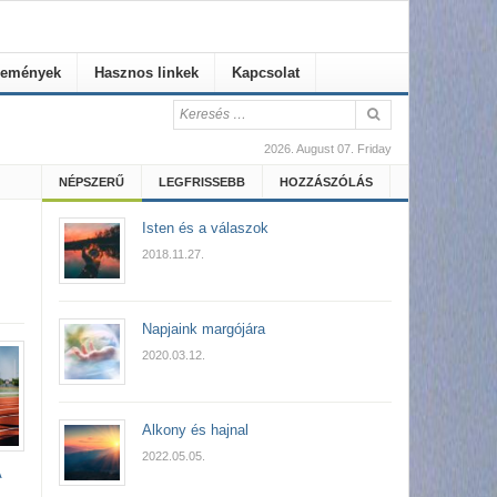
emények
Hasznos linkek
Kapcsolat
2026. August 07. Friday
NÉPSZERŰ
LEGFRISSEBB
HOZZÁSZÓLÁS
Isten és a válaszok
2018.11.27.
Napjaink margójára
2020.03.12.
Alkony és hajnal
2022.05.05.
A