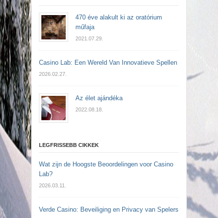
470 éve alakult ki az oratórium
műfaja
2021.07.29.
Casino Lab: Een Wereld Van Innovatieve Spellen
2026.02.27.
Az élet ajándéka
2022.08.18.
LEGFRISSEBB CIKKEK
Wat zijn de Hoogste Beoordelingen voor Casino
Lab?
2026.03.11.
Verde Casino: Beveiliging en Privacy van Spelers