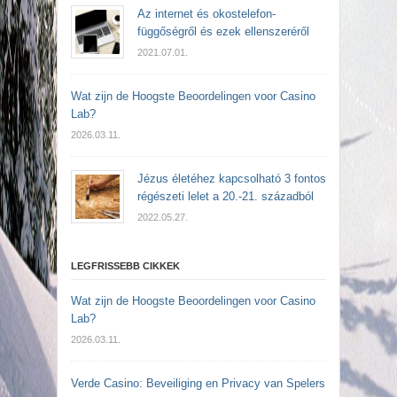
Az internet és okostelefon-
függőségről és ezek ellenszeréről
2021.07.01.
Wat zijn de Hoogste Beoordelingen voor Casino
Lab?
2026.03.11.
Jézus életéhez kapcsolható 3 fontos
régészeti lelet a 20.-21. századból
2022.05.27.
LEGFRISSEBB CIKKEK
Wat zijn de Hoogste Beoordelingen voor Casino
Lab?
2026.03.11.
Verde Casino: Beveiliging en Privacy van Spelers