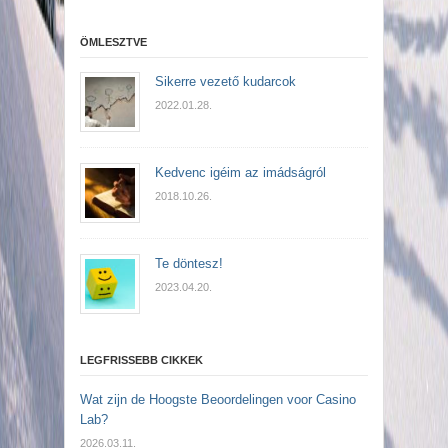
ÖMLESZTVE
Sikerre vezető kudarcok
2022.01.28.
Kedvenc igéim az imádságról
2018.10.26.
Te döntesz!
2023.04.20.
LEGFRISSEBB CIKKEK
Wat zijn de Hoogste Beoordelingen voor Casino
Lab?
2026.03.11.