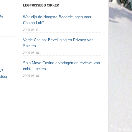
LEGFRISSEBB CIKKEK
és
Wat zijn de Hoogste Beoordelingen voor
Casino Lab?
2026.03.11.
Verde Casino: Beveiliging en Privacy van
Spelers
2026.03.10.
Spin Maya Casino ervaringen en reviews van
echte spelers
s? –
2026.03.10.
lódi