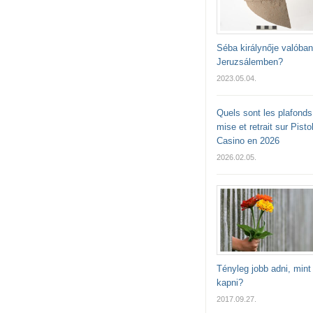
Séba királynője valóban 
Jeruzsálemben?
2023.05.04.
Quels sont les plafonds
mise et retrait sur Pisto
Casino en 2026
2026.02.05.
Tényleg jobb adni, mint
kapni?
2017.09.27.