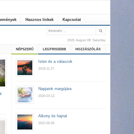
emények
Hasznos linkek
Kapcsolat
2026. August 08. Saturday
NÉPSZERŰ
LEGFRISSEBB
HOZZÁSZÓLÁS
Isten és a válaszok
2018.11.27.
Napjaink margójára
l
2020.03.12.
Alkony és hajnal
2022.05.05.