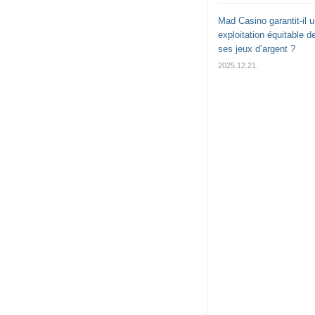
Mad Casino garantit-il 
exploitation équitable d
ses jeux d’argent ?
2025.12.21.