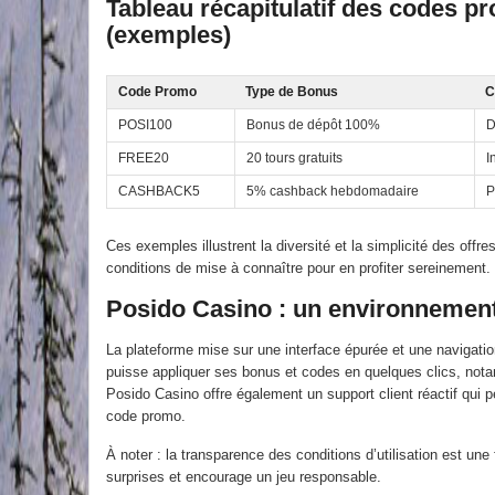
Tableau récapitulatif des codes 
(exemples)
Code Promo
Type de Bonus
C
POSI100
Bonus de dépôt 100%
D
FREE20
20 tours gratuits
I
CASHBACK5
5% cashback hebdomadaire
P
Ces exemples illustrent la diversité et la simplicité des off
conditions de mise à connaître pour en profiter sereinement.
Posido Casino : un environnement 
La plateforme mise sur une interface épurée et une navigation
puisse appliquer ses bonus et codes en quelques clics, not
Posido Casino offre également un support client réactif qui pe
code promo.
À noter : la transparence des conditions d’utilisation est un
surprises et encourage un jeu responsable.