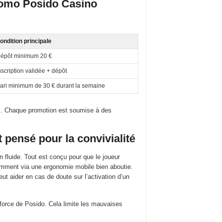
promo Posido Casino
ondition principale
épôt minimum 20 €
nscription validée + dépôt
ari minimum de 30 € durant la semaine
res. Chaque promotion est soumise à des
pensé pour la convivialité
 fluide. Tout est conçu pour que le joueur
amment via une ergonomie mobile bien aboutie.
ut aider en cas de doute sur l’activation d’un
e force de Posido. Cela limite les mauvaises