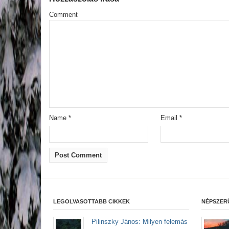
Comment
Name
*
Email
*
LEGOLVASOTTABB CIKKEK
NÉPSZER
Pilinszky János: Milyen felemás