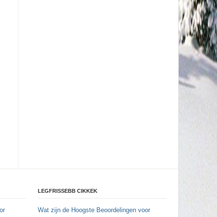
LEGFRISSEBB CIKKEK
or
Wat zijn de Hoogste Beoordelingen voor