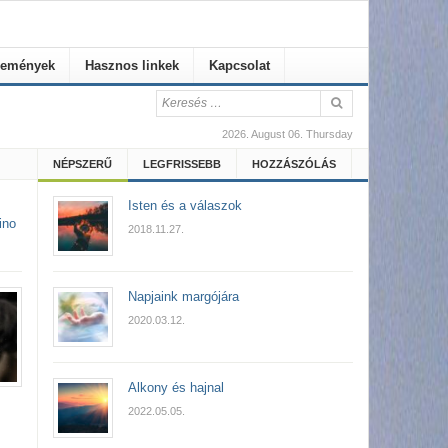
emények
Hasznos linkek
Kapcsolat
2026. August 06. Thursday
NÉPSZERŰ
LEGFRISSEBB
HOZZÁSZÓLÁS
Isten és a válaszok
ino
2018.11.27.
Napjaink margójára
2020.03.12.
Alkony és hajnal
2022.05.05.