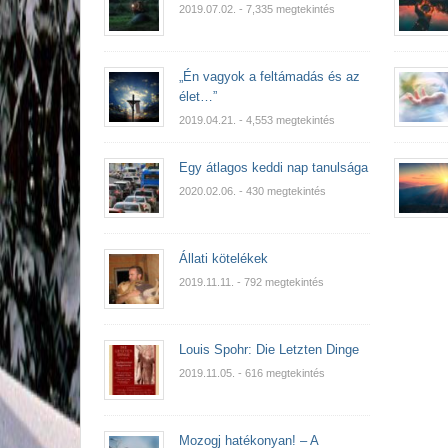
2019.07.02.
- 7,335 megtekintés
„Én vagyok a feltámadás és az
élet…”
2019.04.21.
- 4,553 megtekintés
Egy átlagos keddi nap tanulsága
2020.02.06.
- 430 megtekintés
Állati kötelékek
2019.11.11.
- 792 megtekintés
Louis Spohr: Die Letzten Dinge
2019.11.05.
- 616 megtekintés
Mozogj hatékonyan! – A