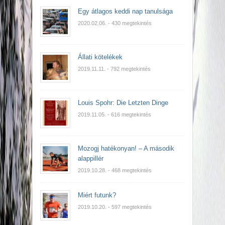
Egy átlagos keddi nap tanulsága
2020.02.06.
- 430 megtekintés
Állati kötelékek
2019.11.11.
- 792 megtekintés
Louis Spohr: Die Letzten Dinge
2019.11.05.
- 616 megtekintés
Mozogj hatékonyan! – A második
alappillér
2019.10.28.
- 468 megtekintés
Miért futunk?
2019.10.20.
- 597 megtekintés