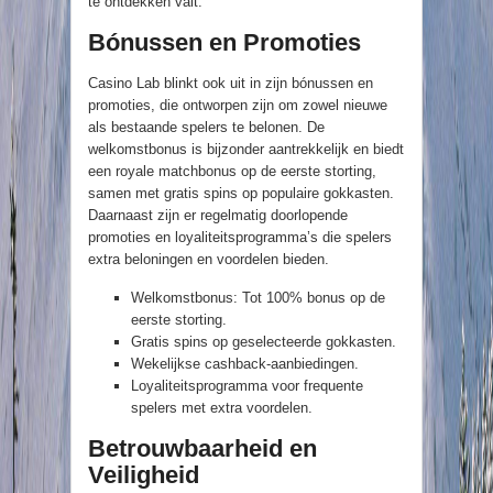
te ontdekken valt.
Bónussen en Promoties
Casino Lab blinkt ook uit in zijn bónussen en
promoties, die ontworpen zijn om zowel nieuwe
als bestaande spelers te belonen. De
welkomstbonus is bijzonder aantrekkelijk en biedt
een royale matchbonus op de eerste storting,
samen met gratis spins op populaire gokkasten.
Daarnaast zijn er regelmatig doorlopende
promoties en loyaliteitsprogramma’s die spelers
extra beloningen en voordelen bieden.
Welkomstbonus: Tot 100% bonus op de
eerste storting.
Gratis spins op geselecteerde gokkasten.
Wekelijkse cashback-aanbiedingen.
Loyaliteitsprogramma voor frequente
spelers met extra voordelen.
Betrouwbaarheid en
Veiligheid