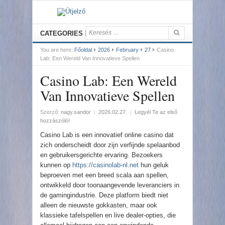
CATEGORIES
You are here:
Főoldal
2026
February
27
Casino
Lab: Een Wereld Van Innovatieve Spellen
Casino Lab: Een Wereld
Van Innovatieve Spellen
Szerző:
nagy.sandor
|
2026.02.27.
|
Legyél Te az első
hozzászóló!
Casino Lab is een innovatief online casino dat
zich onderscheidt door zijn verfijnde spelaanbod
en gebruikersgerichte ervaring. Bezoekers
kunnen op
https://casinolab-nl.net
hun geluk
beproeven met een breed scala aan spellen,
ontwikkeld door toonaangevende leveranciers in
de gamingindustrie. Deze platform biedt niet
alleen de nieuwste gokkasten, maar ook
klassieke tafelspellen en live dealer-opties, die