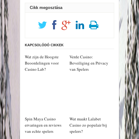
Cikk megosztása
KAPCSOLÓDÓ CIKKEK
Wat zijn de Hoogste
Verde Casino:
Beoordelingen voor
Beveiliging en Privacy
Casino Lab?
van Spelers
Spin Maya Casino
Wat maakt Lalabet
ervaringen en reviews
Casino zo populair bij
van echte spelers
spelers?