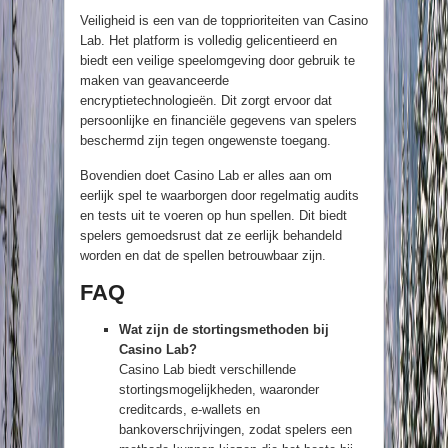
Veiligheid is een van de topprioriteiten van Casino
Lab. Het platform is volledig gelicentieerd en
biedt een veilige speelomgeving door gebruik te
maken van geavanceerde
encryptietechnologieën. Dit zorgt ervoor dat
persoonlijke en financiële gegevens van spelers
beschermd zijn tegen ongewenste toegang.
Bovendien doet Casino Lab er alles aan om
eerlijk spel te waarborgen door regelmatig audits
en tests uit te voeren op hun spellen. Dit biedt
spelers gemoedsrust dat ze eerlijk behandeld
worden en dat de spellen betrouwbaar zijn.
FAQ
Wat zijn de stortingsmethoden bij
Casino Lab?
Casino Lab biedt verschillende
stortingsmogelijkheden, waaronder
creditcards, e-wallets en
bankoverschrijvingen, zodat spelers een