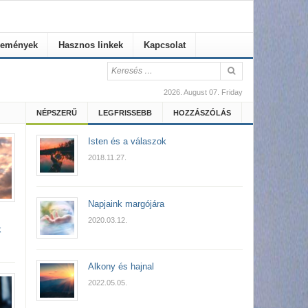
emények
Hasznos linkek
Kapcsolat
2026. August 07. Friday
NÉPSZERŰ
LEGFRISSEBB
HOZZÁSZÓLÁS
Isten és a válaszok
2018.11.27.
Napjaink margójára
2020.03.12.
k
Alkony és hajnal
2022.05.05.