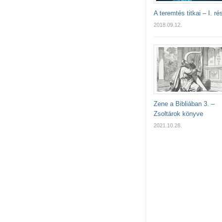
A teremtés titkai – I. ré
2018.09.12.
Zene a Bibliában 3. –
Zsoltárok könyve
2021.10.28.