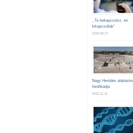
,,Te bekapcsolsz, én
kikapcsollak”
2018.06.27.
Nagy Heródes alabástr
fürdőkádja
2022.11.11.