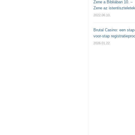
Zene a Bibliában 10. –
Zene az istentisztelete
2022.06.10.
Brutal Casino: een stap
voor-stap registratiepro
2026.01.22.