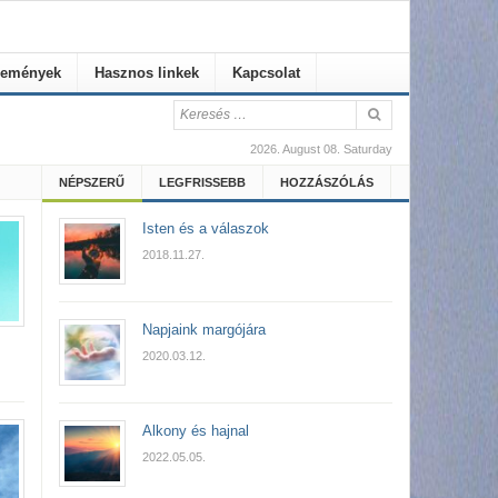
emények
Hasznos linkek
Kapcsolat
2026. August 08. Saturday
NÉPSZERŰ
LEGFRISSEBB
HOZZÁSZÓLÁS
Isten és a válaszok
2018.11.27.
Napjaink margójára
2020.03.12.
Alkony és hajnal
2022.05.05.