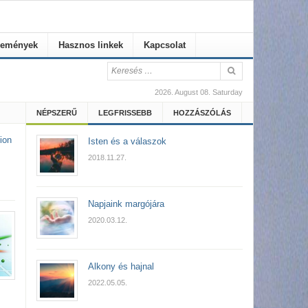
emények
Hasznos linkek
Kapcsolat
2026. August 08. Saturday
NÉPSZERŰ
LEGFRISSEBB
HOZZÁSZÓLÁS
ion
Isten és a válaszok
2018.11.27.
Napjaink margójára
2020.03.12.
Alkony és hajnal
2022.05.05.