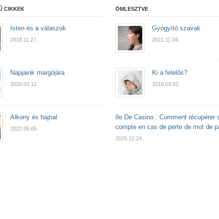
Ű CIKKEK
ÖMLESZTVE
Isten és a válaszok
Gyógyító szavak
2018.11.27.
2021.11.04.
Napjaink margójára
Ki a felelős?
2020.03.12.
2018.03.02.
Alkony és hajnal
Ile De Casino : Comment récupérer 
compte en cas de perte de mot de 
2022.05.05.
2025.12.24.