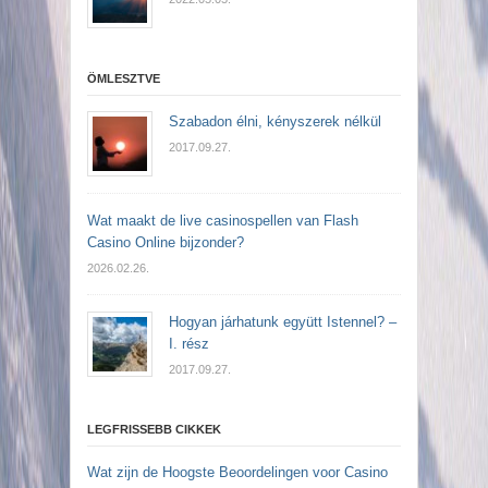
ÖMLESZTVE
Szabadon élni, kényszerek nélkül
2017.09.27.
Wat maakt de live casinospellen van Flash
Casino Online bijzonder?
2026.02.26.
Hogyan járhatunk együtt Istennel? –
I. rész
2017.09.27.
LEGFRISSEBB CIKKEK
Wat zijn de Hoogste Beoordelingen voor Casino