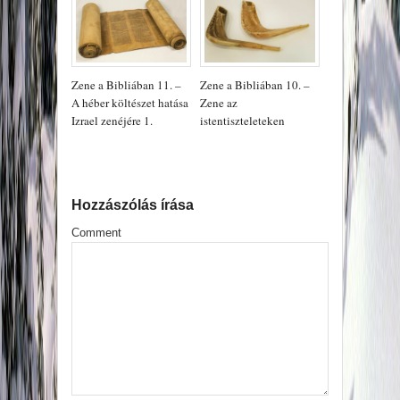
Zene a Bibliában 11. –
Zene a Bibliában 10. –
A héber költészet hatása
Zene az
Izrael zenéjére 1.
istentiszteleteken
Hozzászólás írása
Comment