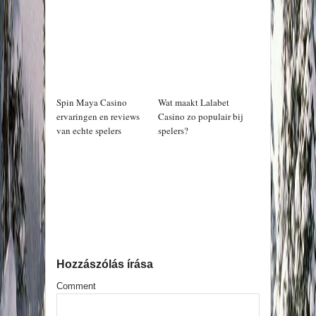
Spin Maya Casino
Wat maakt Lalabet
ervaringen en reviews
Casino zo populair bij
van echte spelers
spelers?
Hozzászólás írása
Comment