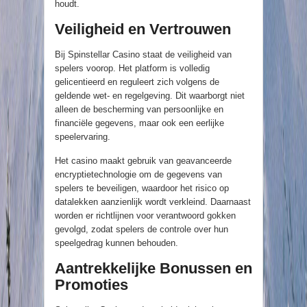
houdt.
Veiligheid en Vertrouwen
Bij Spinstellar Casino staat de veiligheid van
spelers voorop. Het platform is volledig
gelicentieerd en reguleert zich volgens de
geldende wet- en regelgeving. Dit waarborgt niet
alleen de bescherming van persoonlijke en
financiële gegevens, maar ook een eerlijke
speelervaring.
Het casino maakt gebruik van geavanceerde
encryptietechnologie om de gegevens van
spelers te beveiligen, waardoor het risico op
datalekken aanzienlijk wordt verkleind. Daarnaast
worden er richtlijnen voor verantwoord gokken
gevolgd, zodat spelers de controle over hun
speelgedrag kunnen behouden.
Aantrekkelijke Bonussen en
Promoties