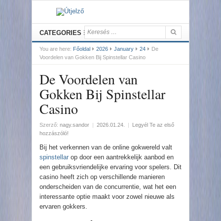
CATEGORIES
You are here:
Főoldal
2026
January
24
De
Voordelen van Gokken Bij Spinstellar Casino
De Voordelen van
Gokken Bij Spinstellar
Casino
Szerző:
nagy.sandor
|
2026.01.24.
|
Legyél Te az első
hozzászóló!
Bij het verkennen van de online gokwereld valt
spinstellar
op door een aantrekkelijk aanbod en
een gebruiksvriendelijke ervaring voor spelers. Dit
casino heeft zich op verschillende manieren
onderscheiden van de concurrentie, wat het een
interessante optie maakt voor zowel nieuwe als
ervaren gokkers.