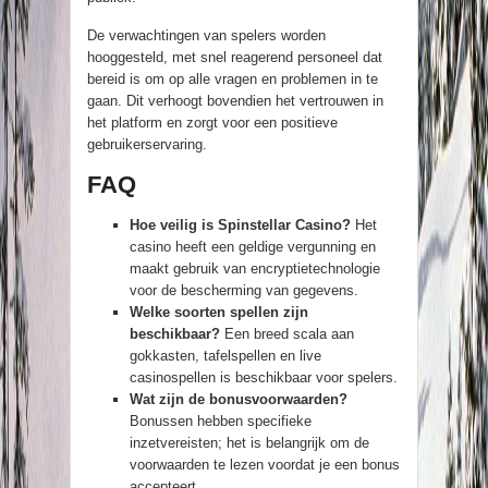
De verwachtingen van spelers worden
hooggesteld, met snel reagerend personeel dat
bereid is om op alle vragen en problemen in te
gaan. Dit verhoogt bovendien het vertrouwen in
het platform en zorgt voor een positieve
gebruikerservaring.
FAQ
Hoe veilig is Spinstellar Casino?
Het
casino heeft een geldige vergunning en
maakt gebruik van encryptietechnologie
voor de bescherming van gegevens.
Welke soorten spellen zijn
beschikbaar?
Een breed scala aan
gokkasten, tafelspellen en live
casinospellen is beschikbaar voor spelers.
Wat zijn de bonusvoorwaarden?
Bonussen hebben specifieke
inzetvereisten; het is belangrijk om de
voorwaarden te lezen voordat je een bonus
accepteert.