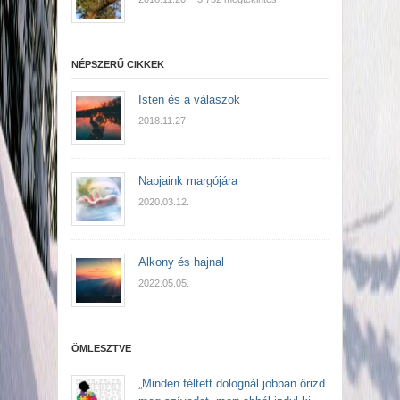
NÉPSZERŰ CIKKEK
Isten és a válaszok
2018.11.27.
Napjaink margójára
2020.03.12.
Alkony és hajnal
2022.05.05.
ÖMLESZTVE
„Minden féltett dolognál jobban őrizd