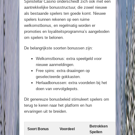
Spinstellar Casino onderscheidt zich ook met een
aantrekkelijke bonusstructuur, die zowel nieuwe
als bestaande spelers ten goede komt. Nieuwe
spelers kunnen rekenen op een ruime
welkomstbonus, en regelmatig worden er
promoties en loyaliteitsprogramma’s aangeboden
om spelers te belonen.
De belangrijkste soorten bonussen zijn:
Welkomstbonus: extra speelgeld voor
nieuwe aanmeldingen.
Free spins: extra draaiingen op
geselecteerde gokkasten.
Herlaadbonussen: extra voordelen bij het
doen van vervolgdepots.
Dit genereuze bonusbeleid stimuleert spelers om
terug te keren naar het platform en hun
ervaringen uit te breiden.
Betrokken
Soort Bonus
Voordeel
Spellen