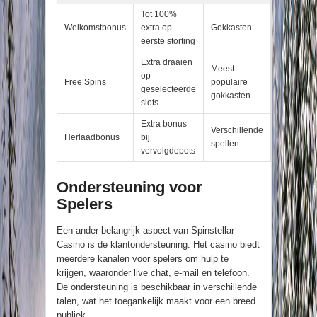
Tot 100%
Welkomstbonus
extra op
Gokkasten
eerste storting
Extra draaien
Meest
op
Free Spins
populaire
geselecteerde
gokkasten
slots
Extra bonus
Verschillende
Herlaadbonus
bij
spellen
vervolgdepots
Ondersteuning voor
Spelers
Een ander belangrijk aspect van Spinstellar
Casino is de klantondersteuning. Het casino biedt
meerdere kanalen voor spelers om hulp te
krijgen, waaronder live chat, e-mail en telefoon.
De ondersteuning is beschikbaar in verschillende
talen, wat het toegankelijk maakt voor een breed
publiek.