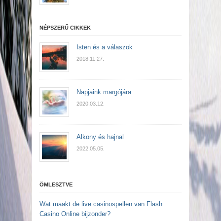
NÉPSZERŰ CIKKEK
Isten és a válaszok
2018.11.27.
Napjaink margójára
2020.03.12.
Alkony és hajnal
2022.05.05.
ÖMLESZTVE
Wat maakt de live casinospellen van Flash
Casino Online bijzonder?