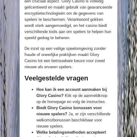
een cruciaal aspect. Glory Casino is volledig
gelicentieerd en maakt gebruik van geavanceerde
encryptietechnologieën om de gegevens van
spelers te beschermen. Verantwoord gokken
wordt sterk aangemoedigd, en het casino biedt
verschillende tools aan om spelers te helpen hun
speeld gedrag te beheren.
De inzet op een veilige speelomgeving zonder
fraude of oneerlijke praktijken maakt Glory
Casino tot een betrouwbare keuze voor zowel
nieuwe als ervaren spelers.
Veelgestelde vragen
Hoe kan ik een account aanmaken bij
Glory Casino?
Klik op de aanmeldknop
op de homepage en volg de instructies.
Biedt Glory Casino bonussen voor
nieuwe spelers?
Ja, er zijn verschillende
welkomstbonussen beschikbaar voor
nieuwe spelers.
Welke betalingsmethoden accepteert