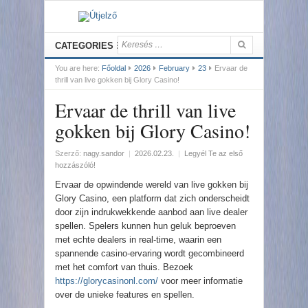
CATEGORIES
You are here:
Főoldal
2026
February
23
Ervaar de
thrill van live gokken bij Glory Casino!
Ervaar de thrill van live
gokken bij Glory Casino!
Szerző:
nagy.sandor
|
2026.02.23.
|
Legyél Te az első
hozzászóló!
Ervaar de opwindende wereld van live gokken bij
Glory Casino, een platform dat zich onderscheidt
door zijn indrukwekkende aanbod aan live dealer
spellen. Spelers kunnen hun geluk beproeven
met echte dealers in real-time, waarin een
spannende casino-ervaring wordt gecombineerd
met het comfort van thuis. Bezoek
https://glorycasinonl.com/
voor meer informatie
over de unieke features en spellen.