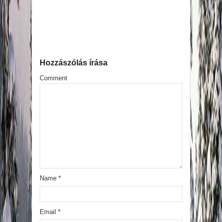
Hozzászólás írása
Comment
Name
*
Email
*