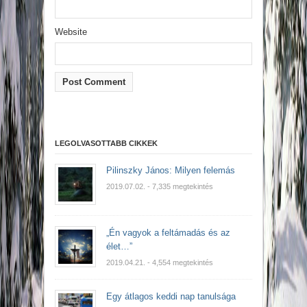
Website
LEGOLVASOTTABB CIKKEK
Pilinszky János: Milyen felemás
2019.07.02.
- 7,335 megtekintés
„Én vagyok a feltámadás és az
élet…”
2019.04.21.
- 4,554 megtekintés
Egy átlagos keddi nap tanulsága