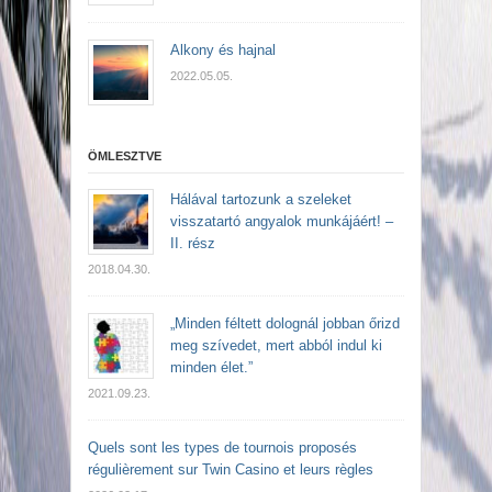
Alkony és hajnal
2022.05.05.
ÖMLESZTVE
Hálával tartozunk a szeleket
visszatartó angyalok munkájáért! –
II. rész
2018.04.30.
„Minden féltett dolognál jobban őrizd
meg szívedet, mert abból indul ki
minden élet.”
2021.09.23.
Quels sont les types de tournois proposés
régulièrement sur Twin Casino et leurs règles