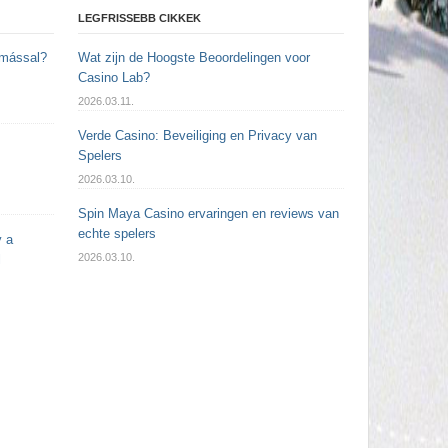
LEGFRISSEBB CIKKEK
ymással?
Wat zijn de Hoogste Beoordelingen voor
Casino Lab?
2026.03.11.
Verde Casino: Beveiliging en Privacy van
Spelers
2026.03.10.
Spin Maya Casino ervaringen en reviews van
echte spelers
y a
2026.03.10.
l