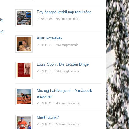
Egy átlagos keddi nap tanulsága
2020.02.06.
- 430 megtekintés
de
té
Állati kötelékek
2019.11.11.
- 793 megtekintés
Louis Spohr: Die Letzten Dinge
2019.11.05.
- 616 megtekintés
Mozogj hatékonyan! – A második
alappillér
2019.10.28.
- 468 megtekintés
Miért futunk?
2019.10.20.
- 597 megtekintés