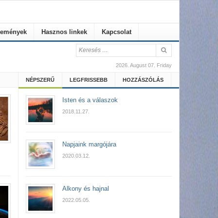
emények
Hasznos linkek
Kapcsolat
2026. August 07. Friday
NÉPSZERŰ
LEGFRISSEBB
HOZZÁSZÓLÁS
Isten és a válaszok
2018.11.27.
Napjaink margójára
2020.03.12.
Alkony és hajnal
2022.05.05.