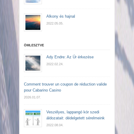
Alkony és hajnal
2022.05.05.
ÖMLESZTVE
Ady Endre: Az Úr érkezése
2022.02.24.
Comment trouver un coupon de réduction valide
pour Cabarino Casino
2026.01.07.
Veszélyes, lappangó kór szedi
áldozatait: dédelgetett sérelmeink
2022.08.04.