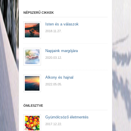
NÉPSZERŰ CIKKEK
Isten és a válaszok
2018.11.27.
Napjaink margójára
2020.03.12.
Alkony és hajnal
2022.05.05.
ÖMLESZTVE
Gyümölcsöző életmentés
2017.12.22.