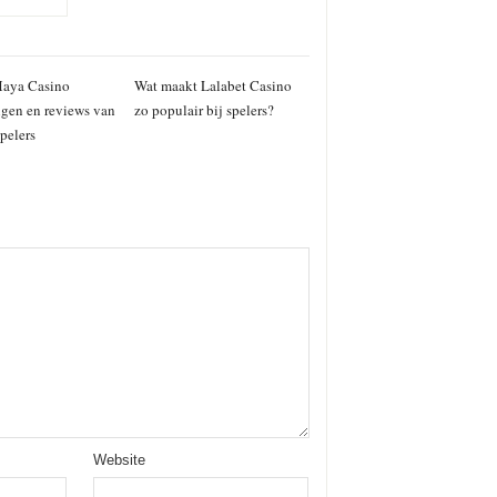
Maya Casino
Wat maakt Lalabet Casino
ngen en reviews van
zo populair bij spelers?
spelers
Website