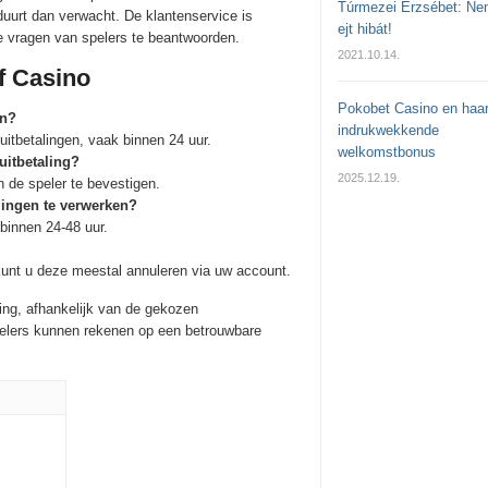
Túrmezei Erzsébet: Ne
 duurt dan verwacht. De klantenservice is
ejt hibát!
e vragen van spelers te beantwoorden.
2021.10.14.
f Casino
Pokobet Casino en haa
en?
indrukwekkende
uitbetalingen, vaak binnen 24 uur.
welkomstbonus
uitbetaling?
2025.12.19.
an de speler te bevestigen.
lingen te verwerken?
binnen 24-48 uur.
 kunt u deze meestal annuleren via uw account.
ring, afhankelijk van de gekozen
elers kunnen rekenen op een betrouwbare