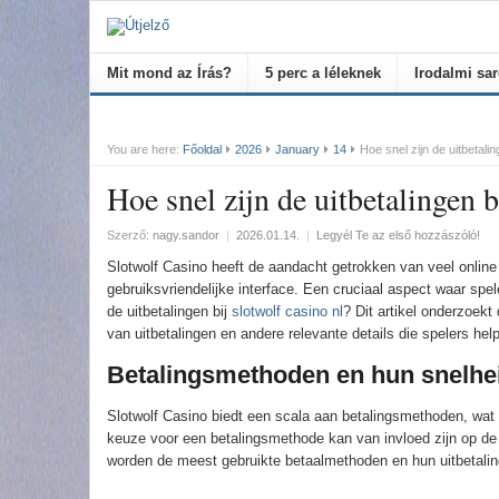
Mit mond az Írás?
5 perc a léleknek
Irodalmi sa
You are here:
Főoldal
2026
January
14
Hoe snel zijn de uitbetalin
Hoe snel zijn de uitbetalingen 
Szerző:
nagy.sandor
|
2026.01.14.
|
Legyél Te az első hozzászóló!
Slotwolf Casino heeft de aandacht getrokken van veel online
gebruiksvriendelijke interface. Een cruciaal aspect waar spele
de uitbetalingen bij
slotwolf casino nl
? Dit artikel onderzoekt
van uitbetalingen en andere relevante details die spelers h
Betalingsmethoden en hun snelhe
Slotwolf Casino biedt een scala aan betalingsmethoden, wat 
keuze voor een betalingsmethode kan van invloed zijn op de 
worden de meest gebruikte betaalmethoden en hun uitbetalin