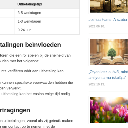
Uitbetalingstijd
3-5 werkdagen
Joshua Harris: A szoba
1-3 werkdagen
2021.06.10.
0-24 uur
etalingen beïnvloeden
oren die een rol spelen bij de snelheid van
houden met het volgende:
 verifiëren vóór een uitbetaling kan
„Olyan lesz a jövő, mint
amilyen a ma iskolája”
kunnen specifieke voorwaarden hebben die
2022.10.13.
den verwerkt.
itbetaling kan het casino enige tijd nodig
rtragingen
 uitbetalingen, vooral als zij gebruik maken
tig om contact op te nemen met de