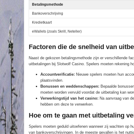
Betalingsmethode
Bankoverschrijving
Kredietkaart
eWallets (zoals Skrill, Neteller)
Factoren die de snelheid van uitb
Naast de gekozen betalingsmethode zijn er verschillende fact
uitbetalingen bij Slotwolf Casino. Spelers moeten rekening 
Accountverificatie:
Nieuwe spelers moeten hun accounts
plaatsvinden.
Bonussen en weddenschappen:
Bepaalde bonussen 
moeten worden vervuld voordat de uitbetaling kan wor
Verwerkingstijd van het casino:
Na aanvraag van de u
hebben om deze te verwerken.
Hoe om te gaan met uitbetaling ve
Spelers moeten geduld uitoefenen wanneer zij wachten op hun
van bankoverschrijvingen. In de meeste gevallen is het nut