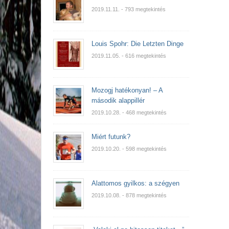
2019.11.11.
- 793 megtekintés
Louis Spohr: Die Letzten Dinge
2019.11.05.
- 616 megtekintés
Mozogj hatékonyan! – A
második alappillér
2019.10.28.
- 468 megtekintés
Miért futunk?
2019.10.20.
- 598 megtekintés
Alattomos gyilkos: a szégyen
2019.10.08.
- 878 megtekintés