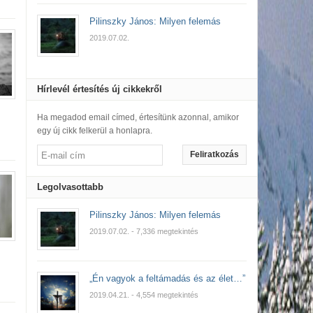
Pilinszky János: Milyen felemás
2019.07.02.
Hírlevél értesítés új cikkekről
Ha megadod email címed, értesítünk azonnal, amikor
egy új cikk felkerül a honlapra.
Feliratkozás
Legolvasottabb
Pilinszky János: Milyen felemás
2019.07.02.
- 7,336 megtekintés
„Én vagyok a feltámadás és az élet…”
2019.04.21.
- 4,554 megtekintés