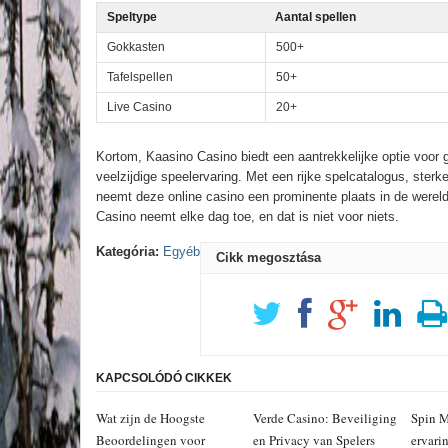
Speltype
Aantal spellen
Gokkasten
500+
Tafelspellen
50+
Live Casino
20+
Kortom, Kaasino Casino biedt een aantrekkelijke optie voor g
veelzijdige speelervaring. Met een rijke spelcatalogus, sterk
neemt deze online casino een prominente plaats in de werel
Casino neemt elke dag toe, en dat is niet voor niets.
Kategória:
Egyéb
Cikk megosztása
KAPCSOLÓDÓ CIKKEK
Wat zijn de Hoogste
Verde Casino: Beveiliging
Spin 
Beoordelingen voor
en Privacy van Spelers
ervari