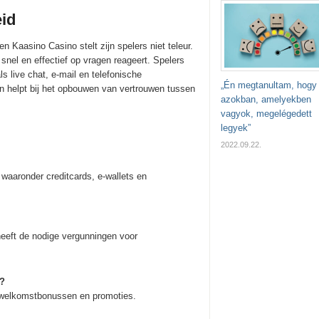
id
n Kaasino Casino stelt zijn spelers niet teleur.
snel en effectief op vragen reageert. Spelers
 live chat, e-mail en telefonische
„Én megtanultam, hogy
en helpt bij het opbouwen van vertrouwen tussen
azokban, amelyekben
vagyok, megelégedett
legyek”
2022.09.22.
waaronder creditcards, e-wallets en
heeft de nodige vergunningen voor
?
e welkomstbonussen en promoties.