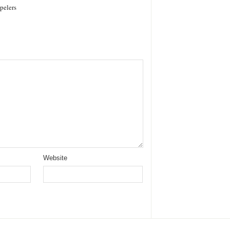
spelers
Website