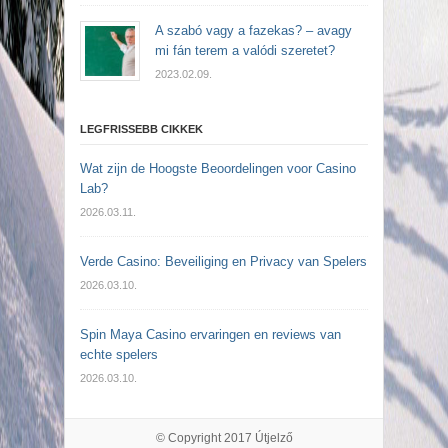
A szabó vagy a fazekas? – avagy
mi fán terem a valódi szeretet?
2023.02.09.
LEGFRISSEBB CIKKEK
Wat zijn de Hoogste Beoordelingen voor Casino
Lab?
2026.03.11.
Verde Casino: Beveiliging en Privacy van Spelers
2026.03.10.
Spin Maya Casino ervaringen en reviews van
echte spelers
2026.03.10.
© Copyright 2017
Útjelző