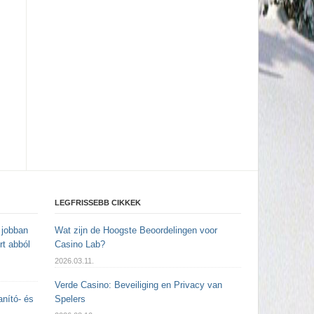
LEGFRISSEBB CIKKEK
 jobban
Wat zijn de Hoogste Beoordelingen voor
rt abból
Casino Lab?
2026.03.11.
Verde Casino: Beveiliging en Privacy van
anító- és
Spelers