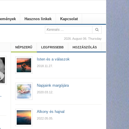
emények
Hasznos linkek
Kapcsolat
2026. August 06. Thursday
NÉPSZERŰ
LEGFRISSEBB
HOZZÁSZÓLÁS
Isten és a válaszok
2018.11.27.
Napjaink margójára
2020.03.12.
–
Alkony és hajnal
2022.05.05.
h