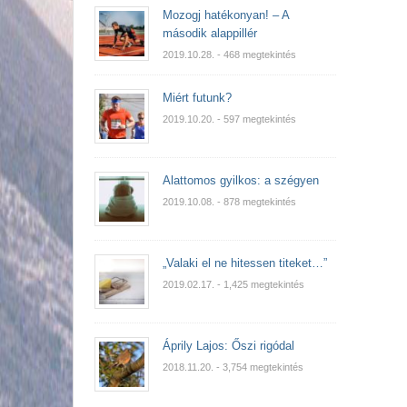
Mozogj hatékonyan! – A
második alappillér
2019.10.28.
- 468 megtekintés
Miért futunk?
2019.10.20.
- 597 megtekintés
Alattomos gyilkos: a szégyen
2019.10.08.
- 878 megtekintés
„Valaki el ne hitessen titeket…”
2019.02.17.
- 1,425 megtekintés
Áprily Lajos: Őszi rigódal
2018.11.20.
- 3,754 megtekintés