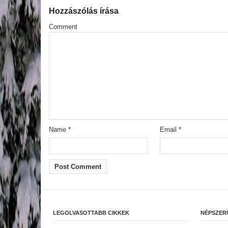
Hozzászólás írása
Comment
Name
*
Email
*
LEGOLVASOTTABB CIKKEK
NÉPSZER