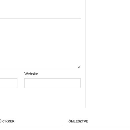
Website
Ű CIKKEK
ÖMLESZTVE