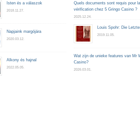
Isten és a válaszok
Quels documents sont requis pour l
vérification chez 5 Gringo Casino ?
2018.11.27.
2025.12.24.
Louis Spohr: Die Letzt
Napjaink margójára
2019.11.05.
2020.03.12.
Wat zijn de unieke features van Mr 
Alkony és hajnal
Casino?
2022.05.05.
2026.03.01.